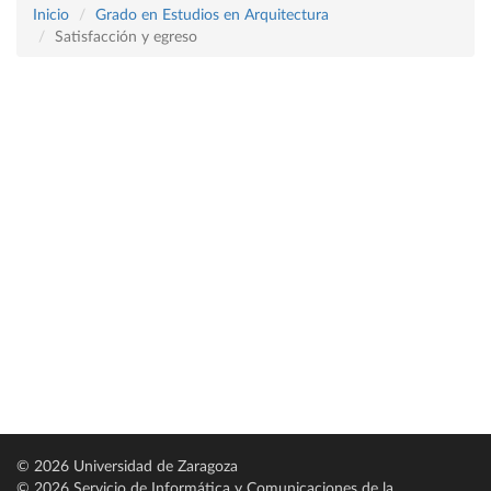
Inicio
Grado en Estudios en Arquitectura
Satisfacción y egreso
© 2026 Universidad de Zaragoza
© 2026 Servicio de Informática y Comunicaciones de la