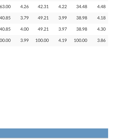
63.00
4.26
42.31
4.22
34.48
4.48
40.85
3.79
49.21
3.99
38.98
4.18
40.85
4.00
49.21
3.97
38.98
4.30
00.00
3.99
100.00
4.19
100.00
3.86