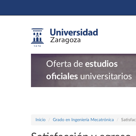
Oferta de
estudios
oficiales
universitarios
Inicio
Grado en Ingeniería Mecatrónica
Satisfa