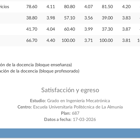
icios
78.60
4.11
80.80
4.07
81.50
4.20
38.80
3.98
57.10
3.56
39.00
3.83
41.70
4.04
60.40
3.99
37.30
3.87
66.70
4.40
100.00
3.71
100.00
3.81
1
ción de la docencia (bloque enseñanza)
ración de la docencia (bloque profesorado)
Satisfacción y egreso
Estudio:
Grado en Ingeniería Mecatrónica
Centro:
Escuela Universitaria Politécnica de La Almunia
Plan:
687
Datos a fecha:
17-03-2026