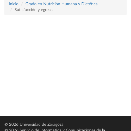
Inicio
Grado en Nutrición Humana y Dietética
Satisfacción y egreso
© 2026 Universidad de Zaragoza
© 2026 Servicio de Informática y Comunicaciones de la