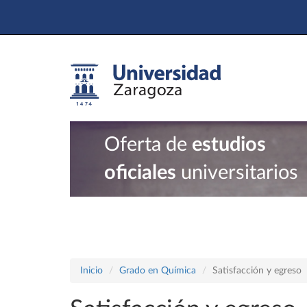
Oferta de
estudios
oficiales
universitarios
Inicio
Grado en Química
Satisfacción y egreso