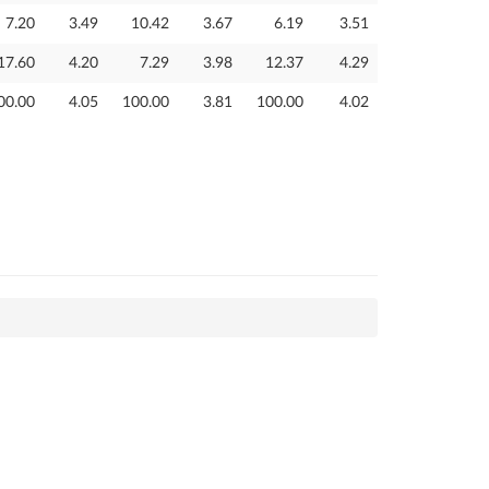
7.20
3.49
10.42
3.67
6.19
3.51
17.60
4.20
7.29
3.98
12.37
4.29
00.00
4.05
100.00
3.81
100.00
4.02