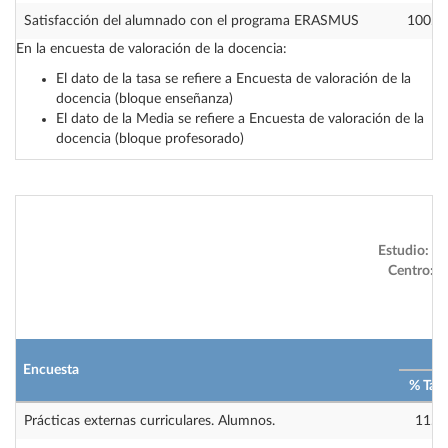
Satisfacción del alumnado con el programa ERASMUS
100.0
En la encuesta de valoración de la docencia:
El dato de la tasa se refiere a Encuesta de valoración de la
docencia (bloque enseñanza)
El dato de la Media se refiere a Encuesta de valoración de la
docencia (bloque profesorado)
Estudio:
Gr
Centro:
Fa
2
Encuesta
% Tas
Prácticas externas curriculares. Alumnos.
11.0