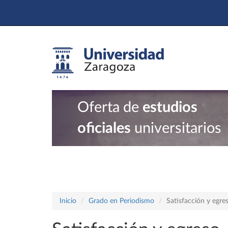
Oferta de
estudios
oficiales
universitarios
Inicio
Grado en Periodismo
Satisfacción y egre