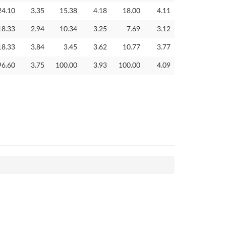
24.10
3.35
15.38
4.18
18.00
4.11
18.33
2.94
10.34
3.25
7.69
3.12
18.33
3.84
3.45
3.62
10.77
3.77
96.60
3.75
100.00
3.93
100.00
4.09