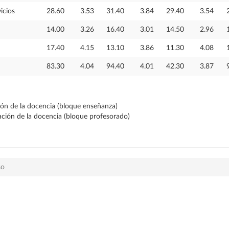
icios
28.60
3.53
31.40
3.84
29.40
3.54
14.00
3.26
16.40
3.01
14.50
2.96
17.40
4.15
13.10
3.86
11.30
4.08
83.30
4.04
94.40
4.01
42.30
3.87
ción de la docencia (bloque enseñanza)
ración de la docencia (bloque profesorado)
so