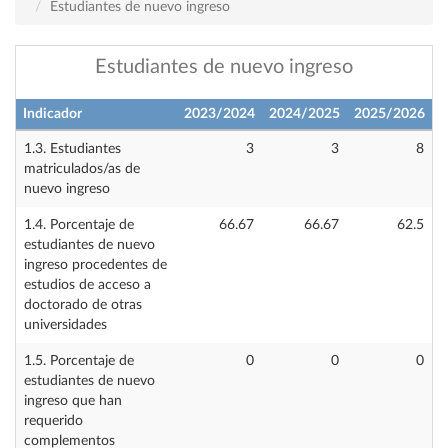
Estudiantes de nuevo ingreso
Estudiantes de nuevo ingreso
Indicador
2023/2024
2024/2025
2025/2026
1.3. Estudiantes
3
3
8
matriculados/as de
nuevo ingreso
1.4. Porcentaje de
66.67
66.67
62.5
estudiantes de nuevo
ingreso procedentes de
estudios de acceso a
doctorado de otras
universidades
1.5. Porcentaje de
0
0
0
estudiantes de nuevo
ingreso que han
requerido
complementos