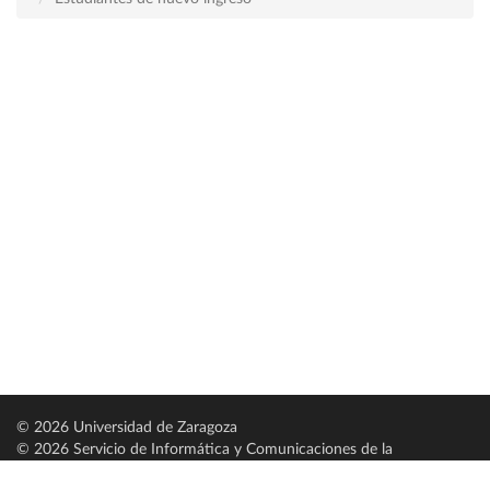
© 2026 Universidad de Zaragoza
© 2026 Servicio de Informática y Comunicaciones de la
Universidad de Zaragoza (
SICUZ
)