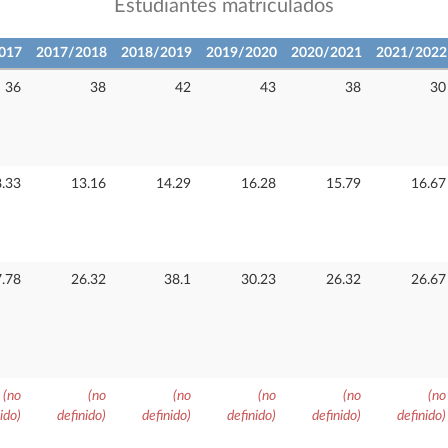
Estudiantes matriculados
017
2017/2018
2018/2019
2019/2020
2020/2021
2021/2022
36
38
42
43
38
30
8.33
13.16
14.29
16.28
15.79
16.67
.78
26.32
38.1
30.23
26.32
26.67
(no
(no
(no
(no
(no
(no
ido)
definido)
definido)
definido)
definido)
definido)