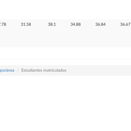
.78
31.58
38.1
34.88
36.84
36.67
mporánea
Estudiantes matriculados