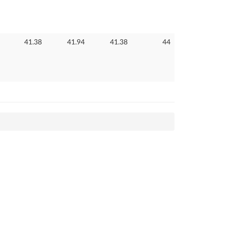
41.38
41.94
41.38
44