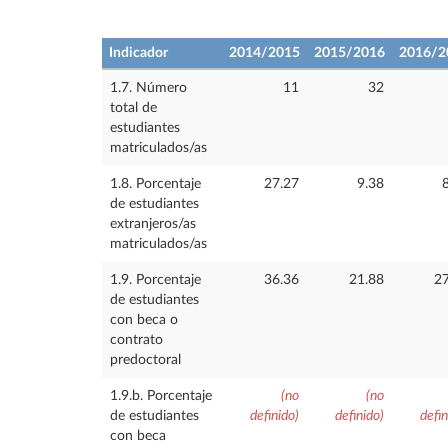
Indicador
2014/2015
2015/2016
2016/2
1.7. Número
11
32
total de
estudiantes
matriculados/as
1.8. Porcentaje
27.27
9.38
de estudiantes
extranjeros/as
matriculados/as
1.9. Porcentaje
36.36
21.88
27
de estudiantes
con beca o
contrato
predoctoral
1.9.b. Porcentaje
(no
(no
de estudiantes
definido)
definido)
defin
con beca