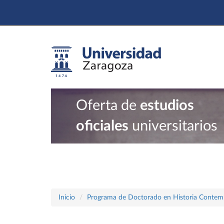
Oferta de
estudios
oficiales
universitarios
Inicio
Programa de Doctorado en Historia Conte