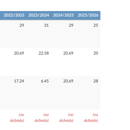
2022/2023
2023/2024
2024/2025
2025/2026
29
31
29
25
20.69
22.58
20.69
20
17.24
6.45
20.69
28
(no
(no
(no
(no
definido)
definido)
definido)
definido)