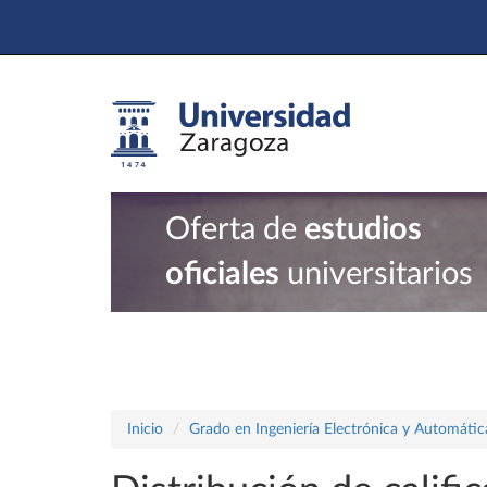
Oferta de
estudios
oficiales
universitarios
Inicio
Grado en Ingeniería Electrónica y Automátic