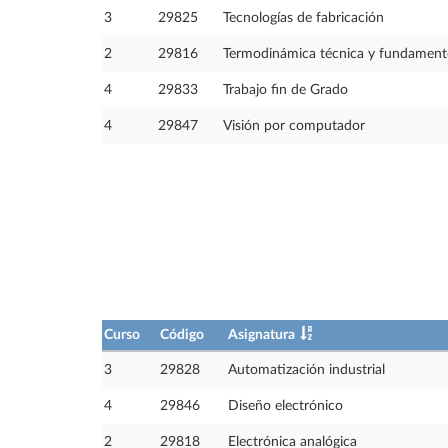
3
29825
Tecnologías de fabricación
2
29816
Termodinámica técnica y fundamento
4
29833
Trabajo fin de Grado
4
29847
Visión por computador
Curso
Código
Asignatura
3
29828
Automatización industrial
4
29846
Diseño electrónico
2
29818
Electrónica analógica