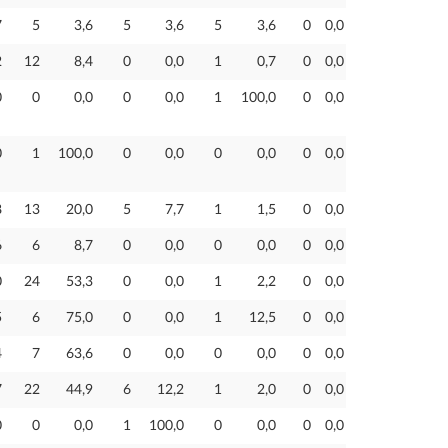
7
5
3,6
5
3,6
5
3,6
0
0,0
2
12
8,4
0
0,0
1
0,7
0
0,0
0
0
0,0
0
0,0
1
100,0
0
0,0
0
1
100,0
0
0,0
0
0,0
0
0,0
8
13
20,0
5
7,7
1
1,5
0
0,0
6
6
8,7
0
0,0
0
0,0
0
0,0
0
24
53,3
0
0,0
1
2,2
0
0,0
5
6
75,0
0
0,0
1
12,5
0
0,0
4
7
63,6
0
0,0
0
0,0
0
0,0
7
22
44,9
6
12,2
1
2,0
0
0,0
0
0
0,0
1
100,0
0
0,0
0
0,0