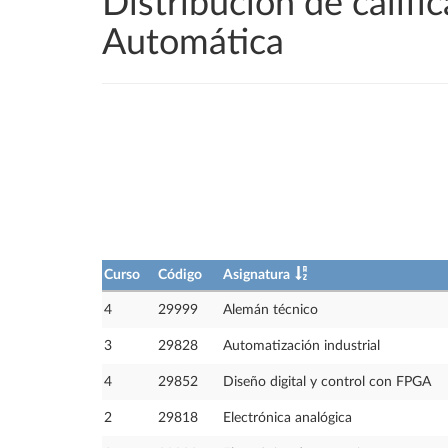
Distribución de califi
Automática
Curso
Código
Asignatura
4
29999
Alemán técnico
3
29828
Automatización industrial
4
29852
Diseño digital y control con FPGA
2
29818
Electrónica analógica