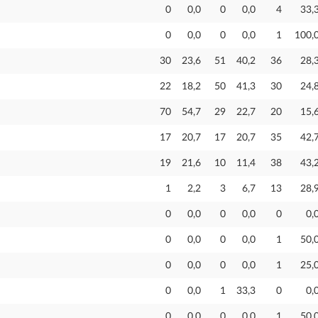
0
0,0
0
0,0
4
33,
0
0,0
0
0,0
1
100,
30
23,6
51
40,2
36
28,
22
18,2
50
41,3
30
24,
70
54,7
29
22,7
20
15,
17
20,7
17
20,7
35
42,
19
21,6
10
11,4
38
43,
1
2,2
3
6,7
13
28,
0
0,0
0
0,0
0
0,
0
0,0
0
0,0
1
50,
0
0,0
0
0,0
1
25,
0
0,0
1
33,3
0
0,
0
0,0
0
0,0
1
50,