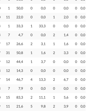
0
1
50,0
0
0,0
0
0,0
0
0,0
0
11
22,0
0
0,0
1
2,0
0
0,0
3
1
33,3
1
33,3
0
0,0
0
0,0
3
7
4,7
0
0,0
2
1,4
0
0,0
7
17
26,6
2
3,1
1
1,6
0
0,0
7
31
50,8
1
1,6
2
3,3
0
0,0
9
12
44,4
1
3,7
0
0,0
0
0,0
8
12
14,3
0
0,0
0
0,0
0
0,0
7
14
46,7
4
13,3
2
6,7
0
0,0
3
7
7,9
0
0,0
0
0,0
0
0,0
0
15
83,3
2
11,1
1
5,6
0
0,0
9
11
21,6
5
9,8
2
3,9
0
0,0