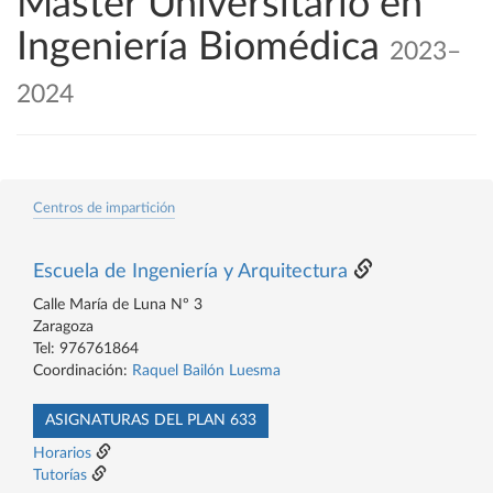
Máster Universitario en
Ingeniería Biomédica
2023–
2024
Centros de impartición
Escuela de Ingeniería y Arquitectura
Calle María de Luna Nº 3
Zaragoza
Tel: 976761864
Coordinación:
Raquel Bailón Luesma
ASIGNATURAS DEL PLAN 633
Horarios
Tutorías