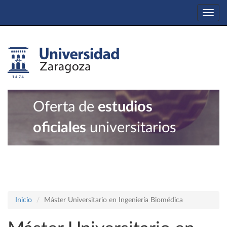
Togg
navi
Oferta de
estudios
oficiales
universitarios
Inicio
Máster Universitario en Ingeniería Biomédica