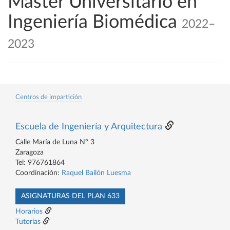
Máster Universitario en
Ingeniería Biomédica
2022–
2023
Centros de impartición
Escuela de Ingeniería y Arquitectura
Calle María de Luna Nº 3
Zaragoza
Tel: 976761864
Coordinación:
Raquel Bailón Luesma
ASIGNATURAS DEL PLAN 633
Horarios
Tutorías