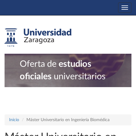
Togg
navi
Oferta de
estudios
oficiales
universitarios
Inicio
Máster Universitario en Ingeniería Biomédica