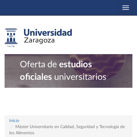
Togg
navi
Oferta de
estudios
oficiales
universitarios
Inicio
Máster Universitario en Calidad, Seguridad y Tecnología de
los Alimentos