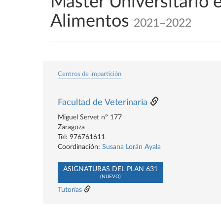
Máster Universitario e
Alimentos
2021–2022
Centros de impartición
Facultad de Veterinaria
Miguel Servet nº 177
Zaragoza
Tel: 976761611
Coordinación:
Susana Lorán Ayala
ASIGNATURAS DEL PLAN 631
(NUEVO)
Tutorías