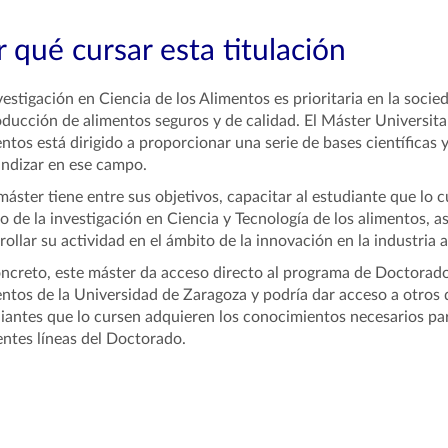
 qué cursar esta titulación
vestigación en Ciencia de los Alimentos es prioritaria en la soci
oducción de alimentos seguros y de calidad. El Máster Universita
ntos está dirigido a proporcionar una serie de bases científicas
ndizar en ese campo.
máster tiene entre sus objetivos, capacitar al estudiante que lo c
 de la investigación en Ciencia y Tecnología de los alimentos, 
rollar su actividad en el ámbito de la innovación en la industria 
ncreto, este máster da acceso directo al programa de Doctorado
ntos de la Universidad de Zaragoza y podría dar acceso a otros 
iantes que lo cursen adquieren los conocimientos necesarios para
entes líneas del Doctorado.