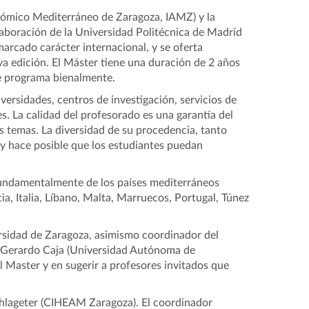
nómico Mediterráneo de Zaragoza, IAMZ) y la
laboración de la Universidad Politécnica de Madrid
marcado carácter internacional, y se oferta
a edición. El Máster tiene una duración de 2 años
se programa bienalmente.
versidades, centros de investigación, servicios de
s. La calidad del profesorado es una garantía del
os temas. La diversidad de su procedencia, tanto
 y hace posible que los estudiantes puedan
fundamentalmente de los países mediterráneos
a, Italia, Líbano, Malta, Marruecos, Portugal, Túnez
ersidad de Zaragoza, asimismo coordinador del
 y Gerardo Caja (Universidad Autónoma de
l Master y en sugerir a profesores invitados que
chlageter (CIHEAM Zaragoza). El coordinador