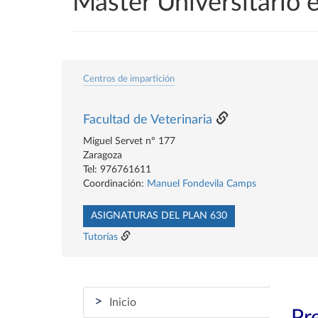
Máster Universitario 
Centros de impartición
Facultad de Veterinaria
Miguel Servet nº 177
Zaragoza
Tel: 976761611
Coordinación:
Manuel Fondevila Camps
ASIGNATURAS DEL PLAN 630
Tutorías
>
Inicio