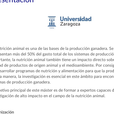
esentación
trición animal es una de las bases de la producción ganadera. Se
sentan más del 50% del gasto total de los sistemas de producc
tante, la nutrición animal también tiene un impacto directo sobre
ad de productos de origen animal y el medioambiente. Por consi
sarrollar programas de nutrición y alimentación para que la prod
 manera, la investigación es esencial en este ámbito para encont
mas de producción ganadera.
jetivo principal de este máster es de formar a expertos capaces 
tigación de alto impacto en el campo de la nutrición animal.
nización