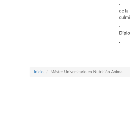
·
de la
culmi
·
Diplo
·
Inicio
Máster Universitario en Nutrición Animal