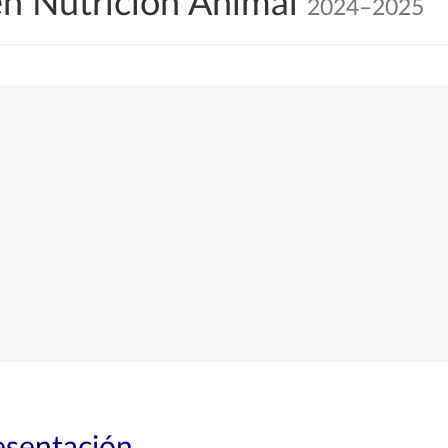
en Nutrición Animal
2024–2025