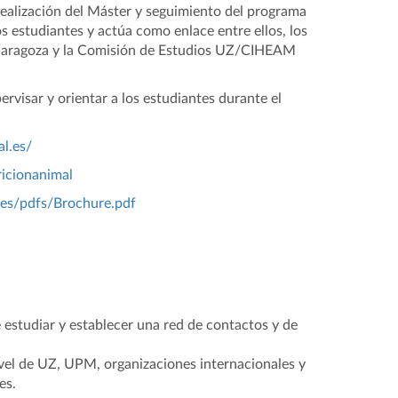
realización del Máster y seguimiento del programa
os estudiantes y actúa como enlace entre ellos, los
M Zaragoza y la Comisión de Estudios UZ/CIHEAM
rvisar y orientar a los estudiantes durante el
l.es/
ricionanimal
.es/pdfs/Brochure.pdf
estudiar y establecer una red de contactos y de
vel de UZ, UPM, organizaciones internacionales y
es.