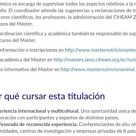
mico se encarga de supervisar todos los aspectos relativos a la 
 día. El coordinador atiende las sugerencias y reclamaciones de l
tores científicos, los profesores, la administración del CIHEA
oza del Máster.
ordinación científica y académica también es responsable de supe
curso del Master.
nformación e inscripciones en
http://www.masternutricionanima
académica del Master en
http://masters.iamz.ciheam.org/es/nut
to informativo del Master en
http://www.masternutricionanimal
 qué cursar esta titulación
eriencia internacional y multicultural.
Una oportunidad única de 
oración con participantes y expertos de distintos países.
fesorado de reconocida experiencia.
Conferenciantes de alto ni
rsidades, centros de investigación y empresas privadas de 8 país