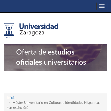
Togg
navi
Oferta de
estudios
oficiales
universitarios
Inicio
Máster Universitario en Culturas e Identidades Hispánicas
(en extinción)