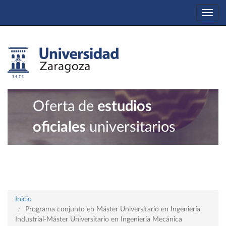
Togg
navi
Oferta de
estudios
oficiales
universitarios
Inicio
Programa conjunto en Máster Universitario en Ingeniería
Industrial-Máster Universitario en Ingeniería Mecánica