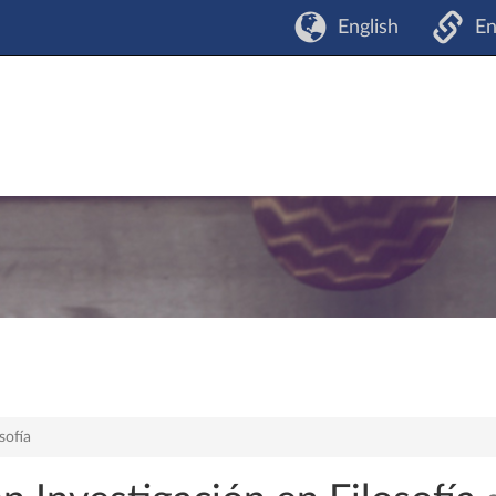
English
En
sofía