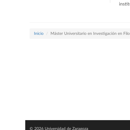
insti
Inicio
Máster Universitario en Investigación en Filo
© 2026 Universidad de Zaragoza