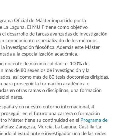
ograma Oficial de Máster impartido por la
de La Laguna. El MUIF tiene como objetivo
el desarrollo de tareas avanzadas de investigación
a un conocimiento especializado de los métodos,
 la investigación filosófica. Además este Máster
ntada a la especialización académica.
ipo docente de máxima calidad: el 100% del
n más de 80 sexenios de investigación y la
dos, así como más de 80 tesis doctorales dirigidas.
da para proseguir la formación académica e
ladas en otras ramas o disciplinas, una formación
sciplinares.
España y en nuestro entorno internacional, 4
 proseguir en el futuro una carrera o formación
tro Máster tiene su continuidad en el
Programa de
añolas: Zaragoza, Murcia, La Laguna, Castilla-La
ndo al estudiante e investigador una de las redes