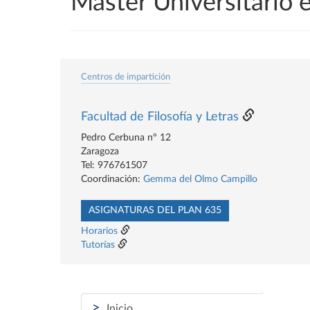
Máster Universitario e
Centros de impartición
Facultad de Filosofía y Letras
Pedro Cerbuna nº 12
Zaragoza
Tel: 976761507
Coordinación:
Gemma del Olmo Campillo
ASIGNATURAS DEL PLAN 635
Horarios
Tutorías
>
Inicio