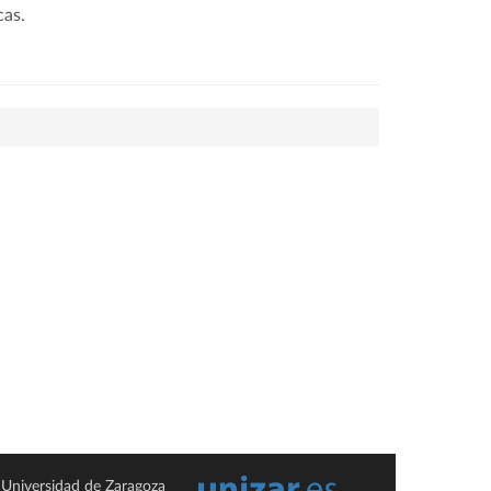
cas.
Universidad de Zaragoza