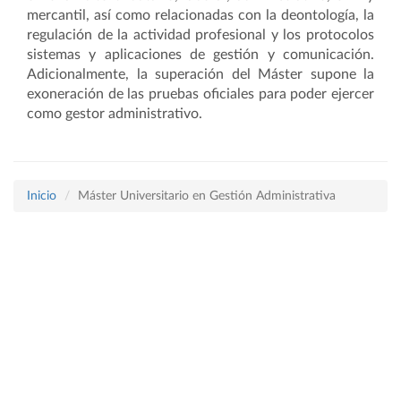
mercantil, así como relacionadas con la deontología, la
regulación de la actividad profesional y los protocolos
sistemas y aplicaciones de gestión y comunicación.
Adicionalmente, la superación del Máster supone la
exoneración de las pruebas oficiales para poder ejercer
como gestor administrativo.
Inicio
Máster Universitario en Gestión Administrativa