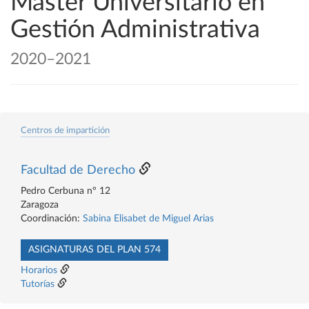
Máster Universitario en
Gestión Administrativa
2020–2021
Centros de impartición
Facultad de Derecho
Pedro Cerbuna nº 12
Zaragoza
Coordinación:
Sabina Elisabet de Miguel Arias
ASIGNATURAS DEL PLAN 574
Horarios
Tutorías