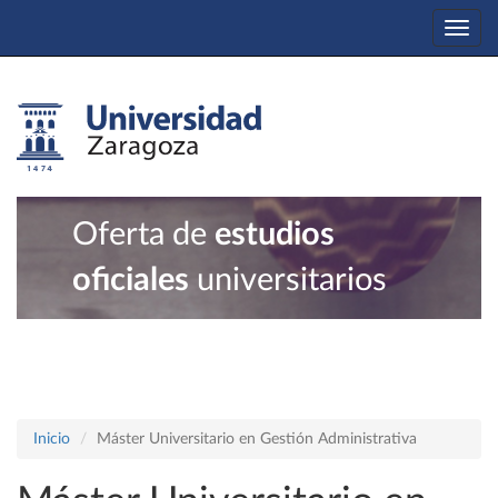
Togg
navi
Oferta de
estudios
oficiales
universitarios
Inicio
Máster Universitario en Gestión Administrativa