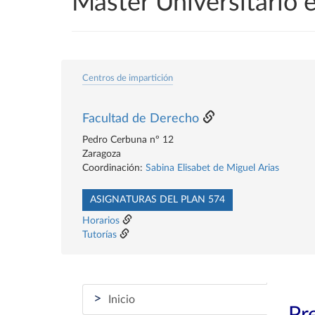
Máster Universitario 
Centros de impartición
Facultad de Derecho
Pedro Cerbuna nº 12
Zaragoza
Coordinación:
Sabina Elisabet de Miguel Arias
ASIGNATURAS DEL PLAN 574
Horarios
Tutorías
>
Inicio