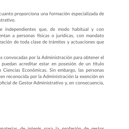
 cuanto proporciona una formación especializada de
trativo.
es e independientes que, de modo habitual y con
entan a personas físicas o jurídicas, con mandato
lización de toda clase de trámites y actuaciones que
as convocadas por la Administración para obtener el
e puedan acreditar estar en posesión de un título
en Ciencias Económicas. Sin embargo, las personas
enen reconocida por la Administración la exención en
 oficial de Gestor Administrativo y, en consecuencia,
materias de interés para la profesión de gestor