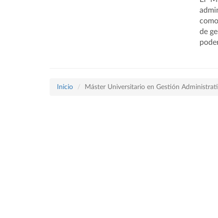
admin
como 
de ge
poder
Inicio
Máster Universitario en Gestión Administrat