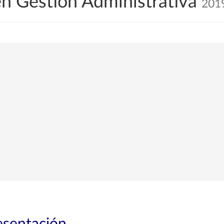
en Gestión Administrativa
201