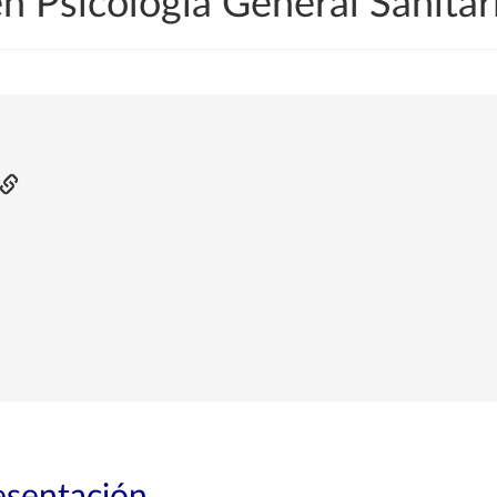
en Psicología General Sanita