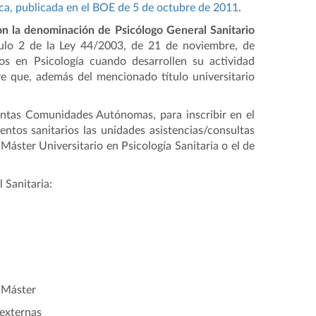
ca, publicada en el BOE de 5 de octubre de 2011
.
con la denominación de Psicólogo General Sanitario
ículo 2 de la Ley 44/2003, de 21 de noviembre, de
dos en Psicología cuando desarrollen su actividad
re que, además del mencionado título universitario
tintas Comunidades Autónomas, para inscribir en el
entos sanitarios las unidades asistencias/consultas
 Máster Universitario en Psicología Sanitaria o el de
 Sanitaria:
e Máster
 externas