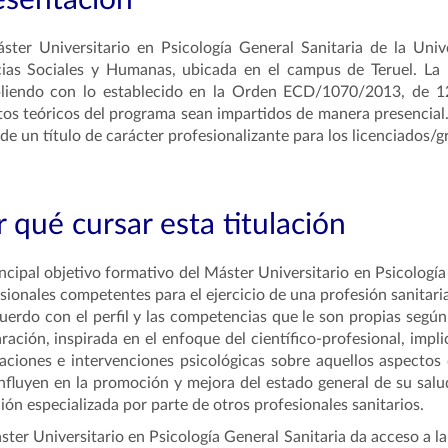
esentación
ster Universitario en Psicología General Sanitaria de la Uni
ias Sociales y Humanas, ubicada en el campus de Teruel. La 
liendo con lo establecido en la Orden ECD/1070/2013, de 12
tos teóricos del programa sean impartidos de manera presencial. 
 de un título de carácter profesionalizante para los licenciados/
 qué cursar esta titulación
incipal objetivo formativo del Máster Universitario en Psicología
sionales competentes para el ejercicio de una profesión sanitaria
uerdo con el perfil y las competencias que le son propias según 
ración, inspirada en el enfoque del científico-profesional, impl
aciones e intervenciones psicológicas sobre aquellos aspectos
nfluyen en la promoción y mejora del estado general de su salu
ión especializada por parte de otros profesionales sanitarios.
ster Universitario en Psicología General Sanitaria da acceso a 