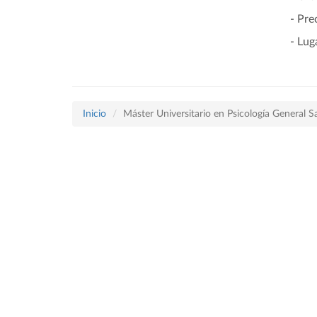
- Pre
- Lug
Inicio
Máster Universitario en Psicología General Sa