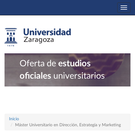
Togg
navi
Oferta de
estudios
oficiales
universitarios
Inicio
Máster Universitario en Dirección, Estrategia y Marketing