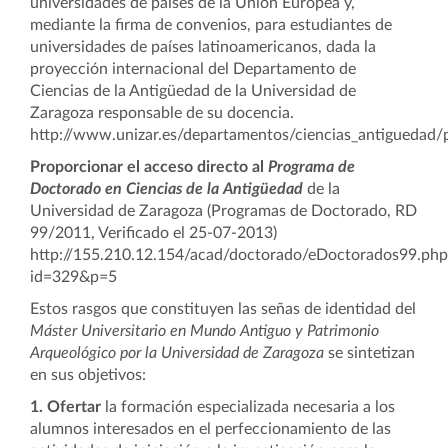
universidades de países de la Unión Europea y,
mediante la firma de convenios, para estudiantes de
universidades de países latinoamericanos, dada la
proyección internacional del Departamento de
Ciencias de la Antigüedad de la Universidad de
Zaragoza responsable de su docencia.
http://www.unizar.es/departamentos/ciencias_antiguedad/
Proporcionar el acceso directo al
Programa de
Doctorado en Ciencias de la Antigüedad
de la
Universidad de Zaragoza (Programas de Doctorado, RD
99/2011, Verificado el 25-07-2013)
http://155.210.12.154/acad/doctorado/eDoctorados99.php
id=329&p=5
Estos rasgos que constituyen las señas de identidad del
Máster Universitario en Mundo Antiguo y Patrimonio
Arqueológico
por la Universidad de Zaragoza
se sintetizan
en sus objetivos:
1. Ofertar
la formación especializada necesaria a los
alumnos interesados en el perfeccionamiento de las