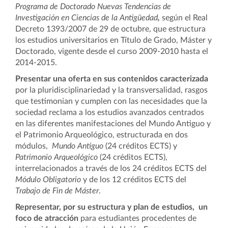
Programa de Doctorado
Nuevas Tendencias de
Investigación en Ciencias de la Antigüedad
,
según el Real
Decreto 1393/2007 de 29 de octubre, que estructura
los estudios universitarios en Título de Grado, Máster y
Doctorado, vigente desde el curso 2009-2010 hasta el
2014-2015.
Presentar una oferta en sus contenidos caracterizada
por la pluridisciplinariedad y la transversalidad, rasgos
que testimonian y cumplen con las necesidades que la
sociedad reclama a los estudios avanzados centrados
en las diferentes manifestaciones del Mundo Antiguo y
el Patrimonio Arqueológico, estructurada en dos
módulos,
Mundo Antiguo
(24 créditos ECTS) y
Patrimonio Arqueológico
(24 créditos ECTS),
interrelacionados a través de los 24 créditos ECTS del
Módulo Obligatorio
y de los 12 créditos ECTS del
Trabajo de Fin de Máster
.
Representar, por su estructura y plan de estudios, un
foco de atracción
para estudiantes procedentes de