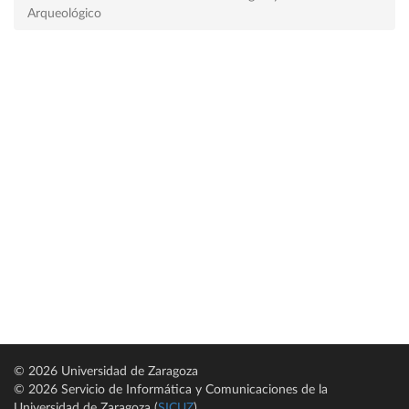
Arqueológico
© 2026 Universidad de Zaragoza
© 2026 Servicio de Informática y Comunicaciones de la
Universidad de Zaragoza (
SICUZ
)