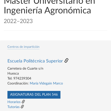
Máster Universitario en
Ingeniería Agronómica
2022–2023
Centros de impartición
Escuela Politécnica Superior
Carretera de Cuarte s/n
Huesca
Tel: 974239304
Coordinación:
María Videgain Marco
ASIGNATURAS DEL PLAN 546
Horarios
Tutorías