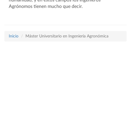
humanidad, y en estos campos los Ingenieros
Agrónomos tienen mucho que decir.
Inicio
Máster Universitario en Ingeniería Agronómica