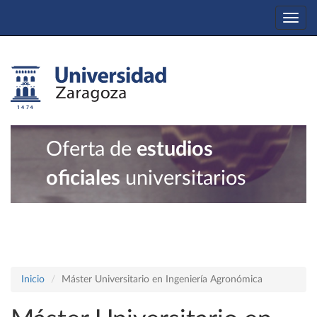
Togg
navi
Oferta de
estudios
oficiales
universitarios
Inicio
Máster Universitario en Ingeniería Agronómica