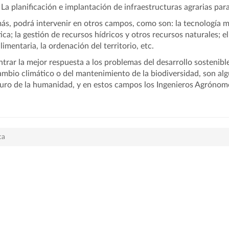
La planificación e implantación de infraestructuras agrarias para
s, podrá intervenir en otros campos, como son: la tecnología me
ica; la gestión de recursos hídricos y otros recursos naturales; el 
limentaria, la ordenación del territorio, etc.
trar la mejor respuesta a los problemas del desarrollo sostenible,
ambio climático o del mantenimiento de la biodiversidad, son alg
turo de la humanidad, y en estos campos los Ingenieros Agrónom
ca