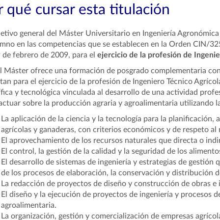
 qué cursar esta titulación
jetivo general del Máster Universitario en Ingeniería Agronómic
umno en las competencias que se establecen en la Orden CIN/32
 de febrero de 2009, para el
ejercicio de la profesión de Ingen
el Máster ofrece una formación de posgrado complementaria con
itan para el ejercicio de la profesión de Ingeniero Técnico Agríc
ífica y tecnológica vinculada al desarrollo de una actividad profe
actuar sobre la producción agraria y agroalimentaria utilizando la
La aplicación de la ciencia y la tecnología para la planificación
agrícolas y ganaderas, con criterios económicos y de respeto al
El aprovechamiento de los recursos naturales que directa o in
El control, la gestión de la calidad y la seguridad de los alimento
El desarrollo de sistemas de ingeniería y estrategias de gestión
de los procesos de elaboración, la conservación y distribución d
La redacción de proyectos de diseño y construcción de obras e i
El diseño y la ejecución de proyectos de ingeniería y procesos d
agroalimentaria.
La organización, gestión y comercialización de empresas agrícol