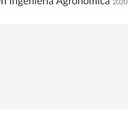
en Ingeniería Agronómica
2020