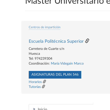
Máster Universitario 
Centros de impartición
Escuela Politécnica Superior
Carretera de Cuarte s/n
Huesca
Tel: 974239304
Coordinación:
María Videgain Marco
ASIGNATURAS DEL PLAN 546
Horarios
Tutorías
>
Inicio