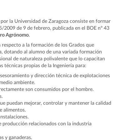
a por la Universidad de Zaragoza consiste en formar
5/2009 de 9 de febrero, publicada en el BOE nº 43
iero Agrónomo
.
 respecto a la formación de los Grados que
ola, dotando al alumno de una variada formación
sional de naturaleza polivalente que lo capacitan
s técnicas propias de la Ingeniería para:
, asesoramiento y dirección técnica de explotaciones
 medio ambiente.
directamente son consumidos por el hombre.
s.
 que puedan mejorar, controlar y mantener la calidad
e alimentos.
nstalaciones.
e producción relacionados con la industria
as y ganaderas.