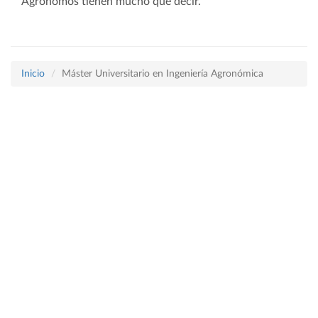
Agrónomos tienen mucho que decir.
Inicio
Máster Universitario en Ingeniería Agronómica