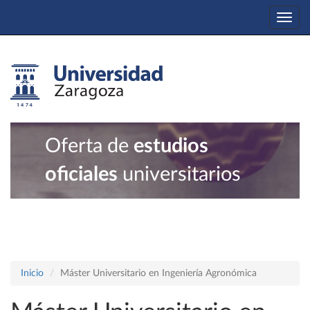
Togg
navi
Oferta de
estudios
oficiales
universitarios
Inicio
Máster Universitario en Ingeniería Agronómica