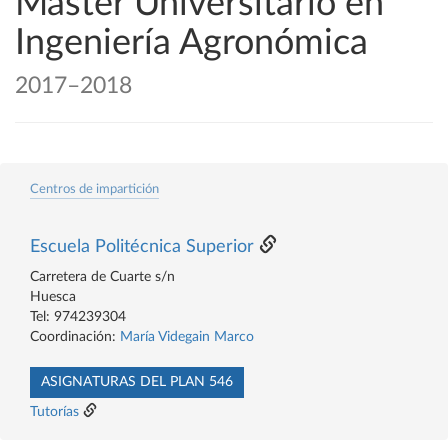
Máster Universitario en
Ingeniería Agronómica
2017–2018
Centros de impartición
Escuela Politécnica Superior
Carretera de Cuarte s/n
Huesca
Tel: 974239304
Coordinación:
María Videgain Marco
ASIGNATURAS DEL PLAN 546
Tutorías