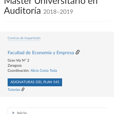
Máster Universitario en
Auditoría
2018–2019
Centros de impartición
Facultad de Economía y Empresa
Gran Vía Nº 2
Zaragoza
Coordinación:
Alicia Costa Toda
ASIGNATURAS DEL PLAN 545
Tutorías
>
Inicio