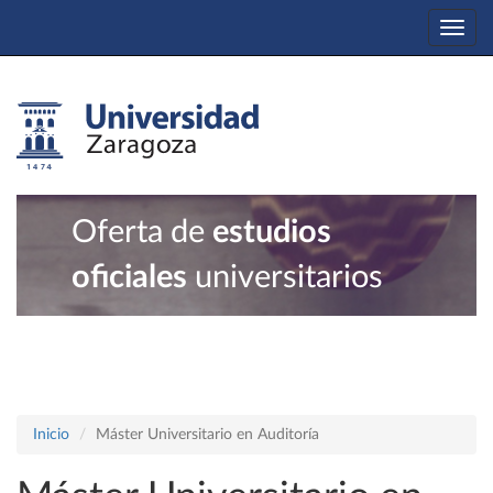
Togg
navi
Oferta de
estudios
oficiales
universitarios
Inicio
Máster Universitario en Auditoría