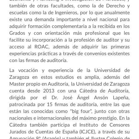
también de otras facultades, como la de Derecho y
escuelas como la de Ingenieros, por lo que anualmente
existe una demanda importante a nivel nacional para
adquirir formación complementaria a la recibida en los
Grados y con orientación más profesional que les
facilite su incorporación a la profesión de auditor y su
acceso al ROAC, además de adquirir las primeras
experiencias prácticas a través de convenios existentes
con las firmas de auditoría.
La vocación y experiencia de la Universidad de
Zaragoza en estos estudios es amplia, además del
Master propio en Auditoría, la Universidad de Zaragoza
cuenta desde 2013 con una Cátedra de Auditoría,
dirigida por el Dr. José Ángel Ansón Lapeña,
patrocinada por 15 firmas de auditoría, entre las que
están las conocidas como “big four”, junto con otras
nacionales e internacionales del máximo prestigio. En la
Cátedra también participa el Instituto de Censores
Jurados de Cuentas de España (ICJCE), a través de su
Agrupación 8ª (Aragón) y también el Ilustre Colegio de