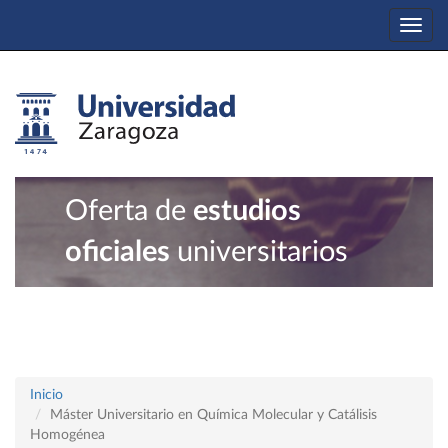
Togg
navi
Oferta de
estudios
oficiales
universitarios
Inicio
Máster Universitario en Química Molecular y Catálisis
Homogénea