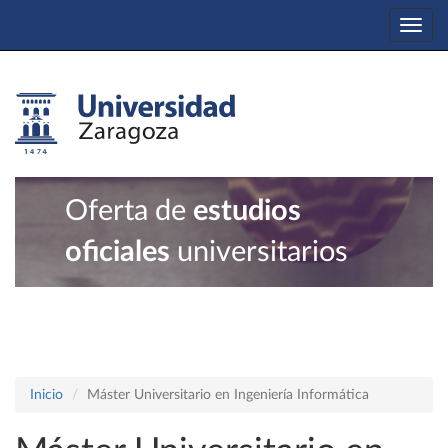
Togg
navi
Oferta de
estudios
oficiales
universitarios
Inicio
Máster Universitario en Ingeniería Informática