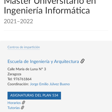
Máster Universitario en
Ingeniería Informática
2021–2022
Centros de impartición
Escuela de Ingeniería y Arquitectura
Calle María de Luna Nº 3
Zaragoza
Tel: 976761864
Coordinación:
Jorge Emilio Júlvez Bueno
ASIGNATURAS DEL PLAN 534
Horarios
Tutorías