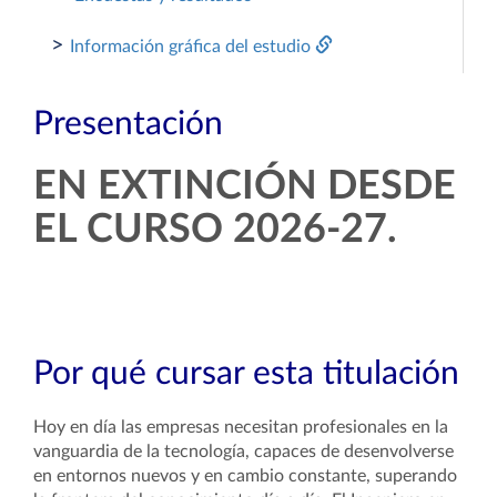
>
Información gráfica del estudio
Presentación
EN EXTINCIÓN DESDE
EL CURSO 2026-27.
Por qué cursar esta titulación
Hoy en día las empresas necesitan profesionales en la
vanguardia de la tecnología, capaces de desenvolverse
en entornos nuevos y en cambio constante, superando