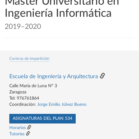
Máster Universitario en
Ingeniería Informática
2019–2020
Centros de impartición
Escuela de Ingeniería y Arquitectura
Calle María de Luna Nº 3
Zaragoza
Tel: 976761864
Coordinación:
Jorge Emilio Júlvez Bueno
ASIGNATURAS DEL PLAN 534
Horarios
Tutorías