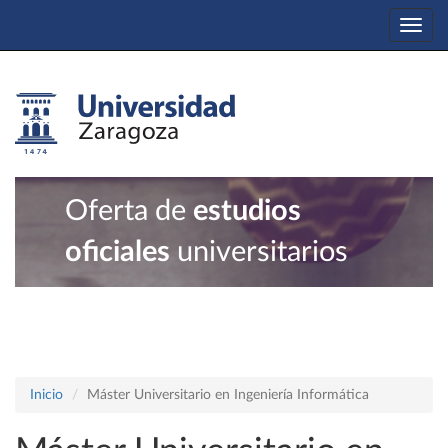
Togg
navi
Oferta de
estudios
oficiales
universitarios
Inicio
Máster Universitario en Ingeniería Informática