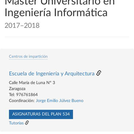
Máster Universitario en
Ingeniería Informática
2017–2018
Centros de impartición
Escuela de Ingeniería y Arquitectura
Calle María de Luna Nº 3
Zaragoza
Tel: 976761864
Coordinación:
Jorge Emilio Júlvez Bueno
ASIGNATURAS DEL PLAN 534
Tutorías