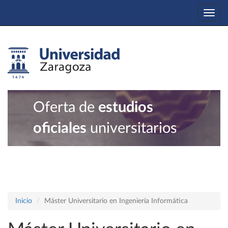
Togg
navi
Oferta de
estudios
oficiales
universitarios
Inicio
Máster Universitario en Ingeniería Informática