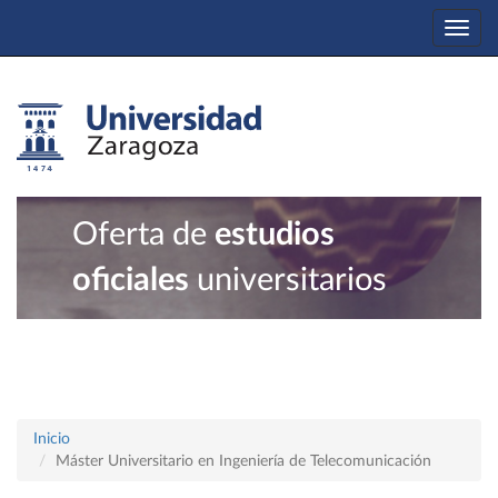
Togg
navi
Oferta de
estudios
oficiales
universitarios
Inicio
Máster Universitario en Ingeniería de Telecomunicación