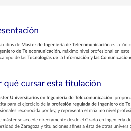
esentación
studios de
Máster de Ingeniería de Telecomunicación
es la únic
geniero de Telecomunicación,
máximo nivel profesional en este
 campo de las
Tecnologías de la Información y las Comunicacion
 qué cursar esta titulación
ster Universitarios en Ingeniería de Telecomunicación
proporci
ita para el ejercicio de la
profesión regulada de Ingeniero de T
sionales reconocida por ley, y representa el
máximo nivel profesi
e máster se accede directamente desde el Grado en Ingeniería de
rsidad de Zaragoza y titulaciones afines a ésta de otras univers