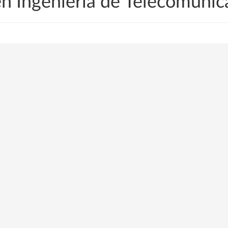
en Ingeniería de Telecomuni