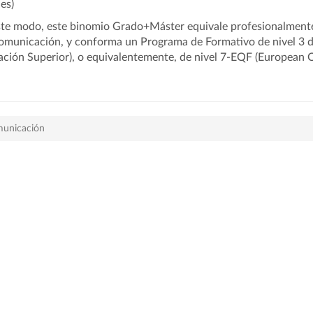
les)
te modo, este binomio Grado+Máster equivale profesionalmente a 
omunicación, y conforma un Programa de Formativo de
nivel 3 
ción Superior), o equivalentemente, de nivel 7-EQF (European 
omunicación