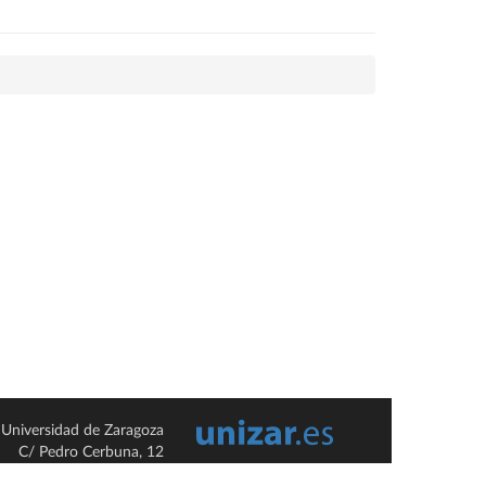
Universidad de Zaragoza
C/ Pedro Cerbuna, 12
ES-50009 Zaragoza