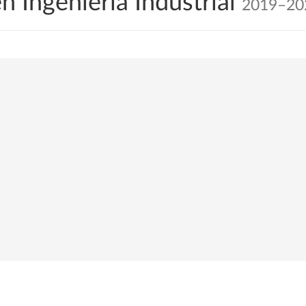
n Ingeniería Industrial
2019–20