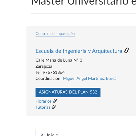
Máster Universitario e
Centros de impartición
Escuela de Ingeniería y Arquitectura
Calle María de Luna Nº 3
Zaragoza
Tel: 976761864
Coordinación:
Miguel Ángel Martínez Barca
ASIGNATURAS DEL PLAN 532
Horarios
Tutorías
>
Inicio