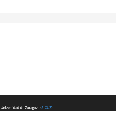
Universidad de Zaragoza (
SICUZ
)