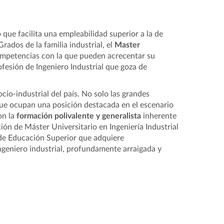
 que facilita una empleabilidad superior a la de
rados de la familia industrial, el
Master
ompetencias con la que pueden acrecentar su
ofesión de Ingeniero Industrial que goza de
io-industrial del país. No solo las grandes
e ocupan una posición destacada en el escenario
on la
formación polivalente y generalista
inherente
ación de Máster Universitario en Ingeniería Industrial
 de Educación Superior que adquiere
ingeniero industrial, profundamente arraigada y