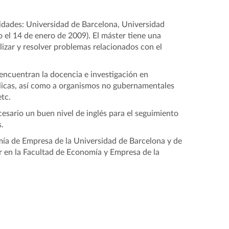
sidades: Universidad de Barcelona, Universidad
el 14 de enero de 2009). El máster tiene una
izar y resolver problemas relacionados con el
 encuentran la docencia e investigación en
blicas, así como a organismos no gubernamentales
tc.
cesario un buen nivel de inglés para el seguimiento
.
mía de Empresa de la Universidad de Barcelona y de
r en la Facultad de Economía y Empresa de la