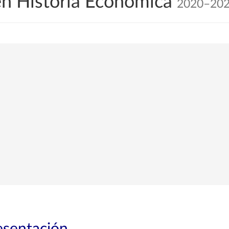
en Historia Económica
2020–20