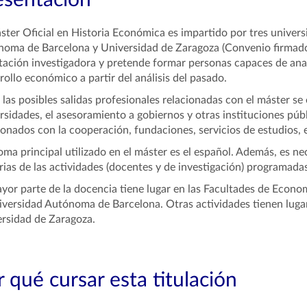
esentación
ster Oficial en Historia Económica es impartido por tres univer
oma de Barcelona y Universidad de Zaragoza (Convenio firmado 
tación investigadora y pretende formar personas capaces de anal
rollo económico a partir del análisis del pasado.
 las posibles salidas profesionales relacionadas con el máster se
rsidades, el asesoramiento a gobiernos y otras instituciones pú
ionados con la cooperación, fundaciones, servicios de estudios, e
ioma principal utilizado en el máster es el español. Además, es ne
rias de las actividades (docentes y de investigación) programadas
yor parte de la docencia tiene lugar en las Facultades de Econo
iversidad Autónoma de Barcelona. Otras actividades tienen luga
rsidad de Zaragoza.
 qué cursar esta titulación