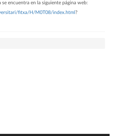
 se encuentra en la siguiente página web:
ersitari/fitxa/H/M0T08/index.html
?