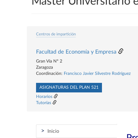
Máster Universitario 
Centros de impartición
Facultad de Economía y Empresa
Gran Vía Nº 2
Zaragoza
Coordinación:
Francisco Javier Silvestre Rodríguez
ASIGNATURAS DEL PLAN 521
Horarios
Tutorías
>
Inicio