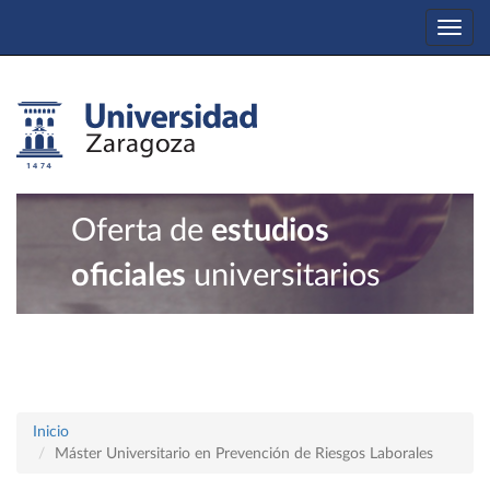
Togg
navi
Oferta de
estudios
oficiales
universitarios
Inicio
Máster Universitario en Prevención de Riesgos Laborales