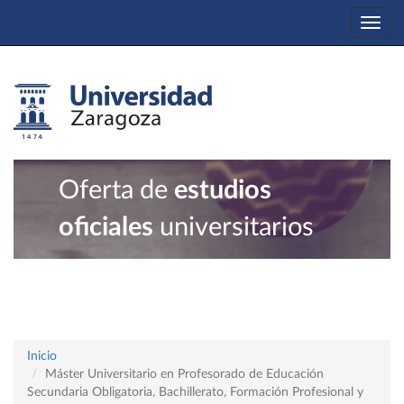
Togg
navi
Oferta de
estudios
oficiales
universitarios
Inicio
Máster Universitario en Profesorado de Educación
Secundaria Obligatoria, Bachillerato, Formación Profesional y