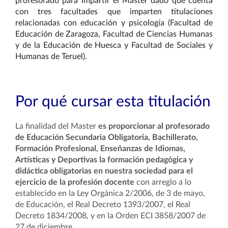
profesorado para impartir el Máster dado que cuenta
con tres facultades que imparten titulaciones
relacionadas con educación y psicología (Facultad de
Educación de Zaragoza, Facultad de Ciencias Humanas
y de la Educación de Huesca y Facultad de Sociales y
Humanas de Teruel).
Por qué cursar esta titulación
La finalidad del Master
es proporcionar al profesorado
de Educación Secundaria Obligatoria, Bachillerato,
Formación Profesional, Enseñanzas de Idiomas,
Artísticas y Deportivas la formación pedagógica y
didáctica obligatorias en nuestra sociedad para el
ejercicio de la profesión docente
con arreglo a lo
establecido en la Ley Orgánica 2/2006, de 3 de mayo,
de Educación, el Real Decreto 1393/2007, el Real
Decreto 1834/2008, y en la Orden ECI 3858/2007 de
27 de diciembre.