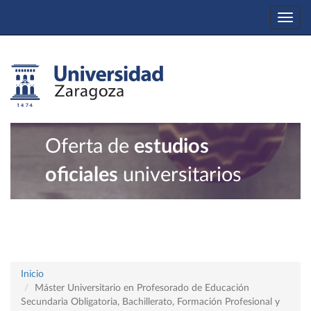
Togg
navi
Oferta de
estudios
oficiales
universitarios
Inicio
Máster Universitario en Profesorado de Educación
Secundaria Obligatoria, Bachillerato, Formación Profesional y