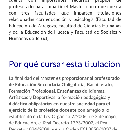
cuenta con importantes recursos propios de
profesorado para impartir el Máster dado que cuenta
con tres facultades que imparten titulaciones
relacionadas con educación y psicología (Facultad de
Educación de Zaragoza, Facultad de Ciencias Humanas
y de la Educación de Huesca y Facultad de Sociales y
Humanas de Teruel).
Por qué cursar esta titulación
La finalidad del Master
es proporcionar al profesorado
de Educación Secundaria Obligatoria, Bachillerato,
Formación Profesional, Enseñanzas de Idiomas,
Artísticas y Deportivas la formación pedagógica y
didáctica obligatorias en nuestra sociedad para el
ejercicio de la profesión docente
con arreglo a lo
establecido en la Ley Orgánica 2/2006, de 3 de mayo,
de Educación, el Real Decreto 1393/2007, el Real
Decreto 1834/2008, y en la Orden ECI 3858/2007 de