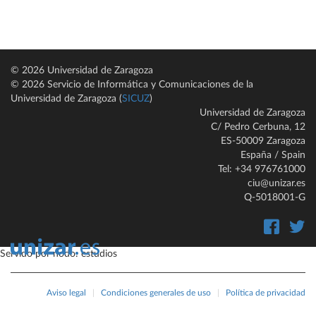
© 2026 Universidad de Zaragoza
© 2026 Servicio de Informática y Comunicaciones de la
Universidad de Zaragoza (
SICUZ
)
Universidad de Zaragoza
C/ Pedro Cerbuna, 12
ES-50009 Zaragoza
España / Spain
Tel: +34 976761000
ciu@unizar.es
Q-5018001-G
Servido por nodo: estudios
Aviso legal
|
Condiciones generales de uso
|
Política de privacidad