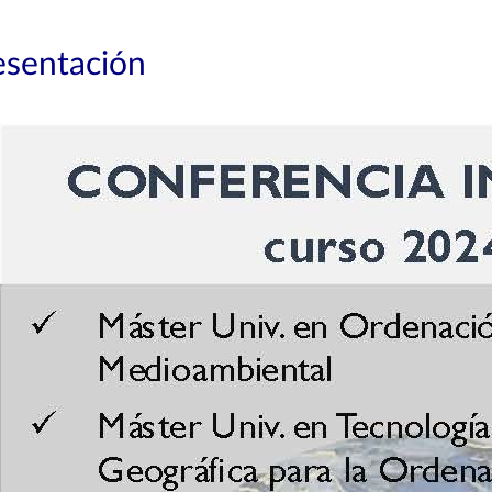
esentación