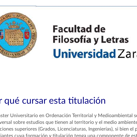
 qué cursar esta titulación
ster Universitario en Ordenación Territorial y Medioambiental se
versal sobre estudios que tienen al territorio y el medio ambient
aciones superiores (Grados, Licenciaturas, Ingenierías), si bien el
iantes cuya formación y titulación tenga una componente de est