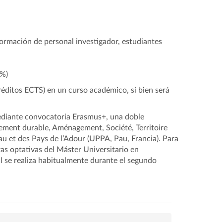
formación de personal investigador, estudiantes
0%)
créditos ECTS) en un curso académico, si bien será
ediante convocatoria Erasmus+, una doble
pement durable, Aménagement, Société, Territoire
 et des Pays de l’Adour (UPPA, Pau, Francia). Para
as optativas del Máster Universitario en
l se realiza habitualmente durante el segundo