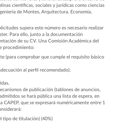
inas científicas, sociales y jurídicas como ciencias
Ingeniería de Montes, Arquitectura, Economía,
olicitudes supera este número es necesario realizar
ter. Para ello, junto a la documentación
resentación de su CV. Una Comisión Académica del
e procedimiento:
nte (para comprobar que cumple el requisito básico
 adecuación al perfil recomendado).
idas.
 mecanismos de publicación (tablones de anuncios,
 admitidos se hará pública una lista de espera, en
r la CAPEP, que se expresará numéricamente entre 1
onsiderará:
tipo de titulación) (40%)