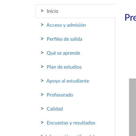
>
Inicio
Pr
>
Acceso y admisión
>
Perfiles de salida
>
Qué se aprende
>
Plan de estudios
>
Apoyo al estudiante
>
Profesorado
>
Calidad
>
Encuestas y resultados