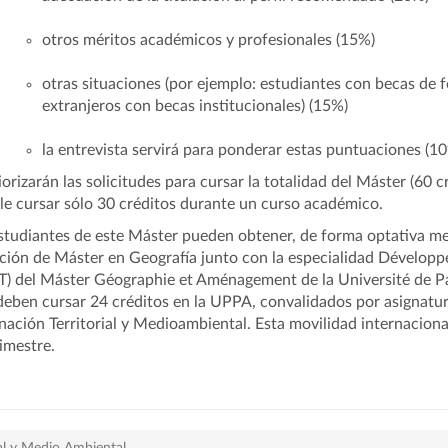
otros méritos académicos y profesionales (15%)
otras situaciones (por ejemplo: estudiantes con becas de 
extranjeros con becas institucionales) (15%)
la entrevista servirá para ponderar estas puntuaciones (1
iorizarán las solicitudes para cursar la totalidad del Máster (60 
le cursar sólo 30 créditos durante un curso académico.
studiantes de este Máster pueden obtener, de forma optativa m
ación de Máster en Geografía junto con la especialidad Dévelop
) del Máster Géographie et Aménagement de la Université de Pau
 deben cursar 24 créditos en la UPPA, convalidados por asignatur
ación Territorial y Medioambiental. Esta movilidad internaciona
imestre.