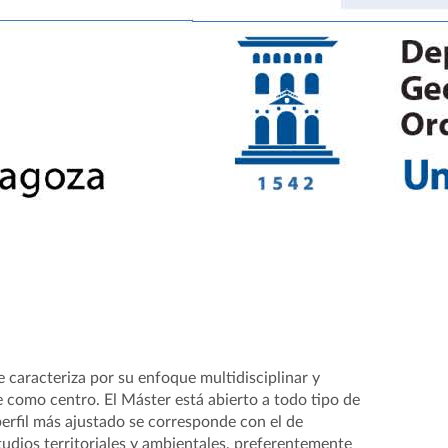
 caracteriza por su enfoque multidisciplinar y
e como centro. El Máster está abierto a todo tipo de
 perfil más ajustado se corresponde con el de
udios territoriales y ambientales, preferentemente