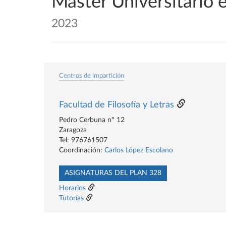
Máster Universitario 
2023
Centros de impartición
Facultad de Filosofía y Letras
Pedro Cerbuna nº 12
Zaragoza
Tel: 976761507
Coordinación:
Carlos López Escolano
ASIGNATURAS DEL PLAN 328
Horarios
Tutorías