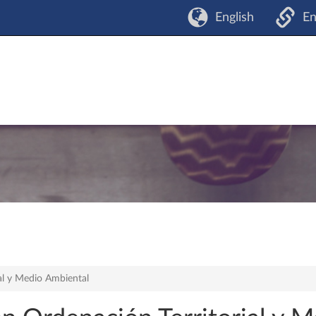
English
En
ial y Medio Ambiental