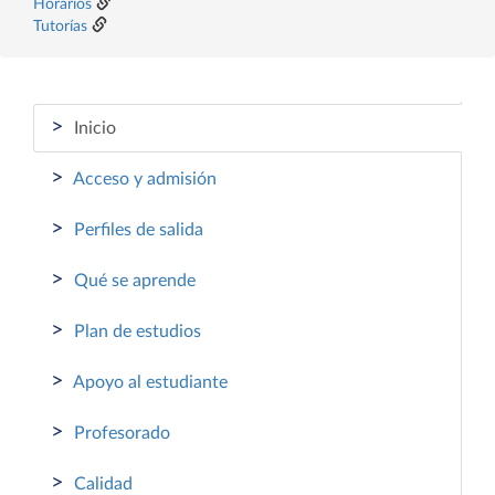
Horarios
Tutorías
>
Inicio
>
Acceso y admisión
>
Perfiles de salida
>
Qué se aprende
>
Plan de estudios
>
Apoyo al estudiante
>
Profesorado
>
Calidad