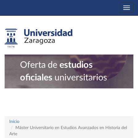
Togg
navi
Oferta de
estudios
oficiales
universitarios
Inicio
Máster Universitario en Estudios Avanzados en Historia del
Arte