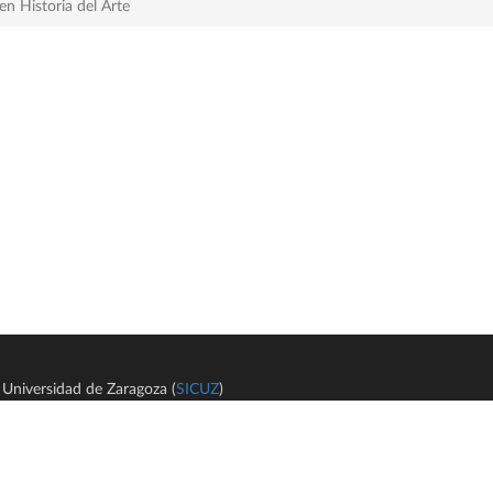
n Historia del Arte
Universidad de Zaragoza (
SICUZ
)