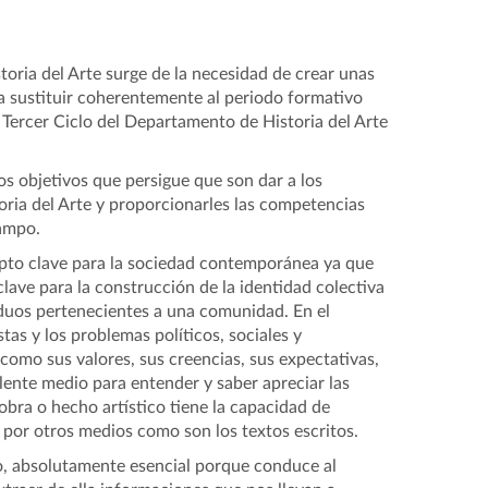
toria del Arte surge de la necesidad de crear unas
a sustituir coherentemente al periodo formativo
 Tercer Ciclo del Departamento de Historia del Arte
los objetivos que persigue que son dar a los
oria del Arte y proporcionarles las competencias
campo.
cepto clave para la sociedad contemporánea ya que
clave para la construcción de la identidad colectiva
iduos pertenecientes a una comunidad. En el
tas y los problemas políticos, sociales y
como sus valores, sus creencias, sus expectativas,
elente medio para entender y saber apreciar las
obra o hecho artístico tiene la capacidad de
por otros medios como son los textos escritos.
to, absolutamente esencial porque conduce al