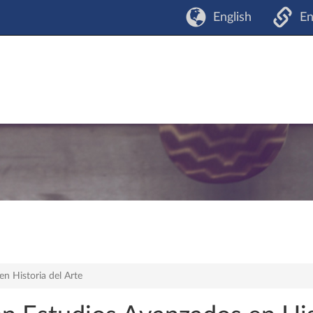
English
En
n Historia del Arte