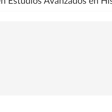
en Estudios Avanzados en His