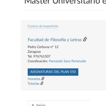
Máster Universitario 
Centros de impartición
Facultad de Filosofía y Letras
Pedro Cerbuna nº 12
Zaragoza
Tel: 976761507
Coordinación:
Fernando Sanz Ferreruela
ASIGNATURAS DEL PLAN 550
Horarios
Tutorías
>
Inicio