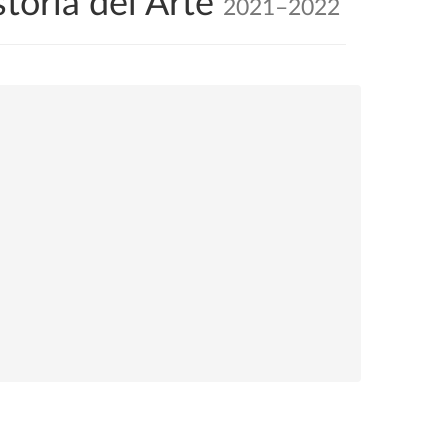
toria del Arte
2021–2022