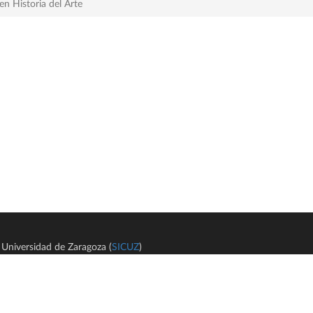
n Historia del Arte
Universidad de Zaragoza (
SICUZ
)