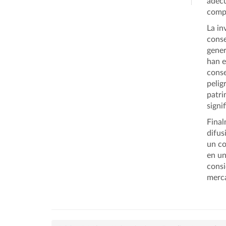
adecu
compr
La in
conse
gener
han e
conse
pelig
patri
signi
Final
difus
un co
en un
consi
merca