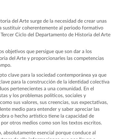
toria del Arte surge de la necesidad de crear unas
a sustituir coherentemente al periodo formativo
 Tercer Ciclo del Departamento de Historia del Arte
los objetivos que persigue que son dar a los
oria del Arte y proporcionarles las competencias
campo.
cepto clave para la sociedad contemporánea ya que
clave para la construcción de la identidad colectiva
iduos pertenecientes a una comunidad. En el
tas y los problemas políticos, sociales y
como sus valores, sus creencias, sus expectativas,
elente medio para entender y saber apreciar las
obra o hecho artístico tiene la capacidad de
por otros medios como son los textos escritos.
to, absolutamente esencial porque conduce al