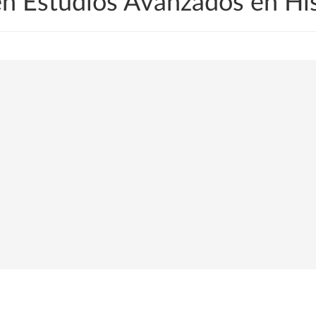
en Estudios Avanzados en His