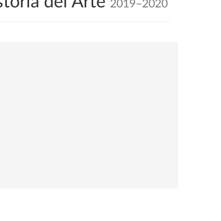
toria del Arte
2019–2020