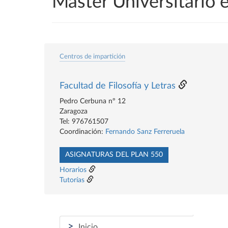
Máster Universitario 
Centros de impartición
Facultad de Filosofía y Letras
Pedro Cerbuna nº 12
Zaragoza
Tel: 976761507
Coordinación:
Fernando Sanz Ferreruela
ASIGNATURAS DEL PLAN 550
Horarios
Tutorías
>
Inicio