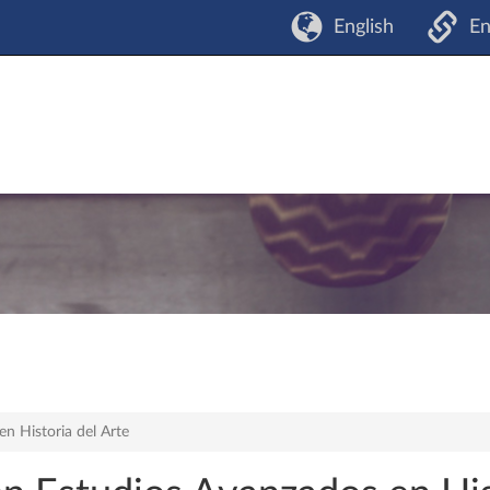
English
En
n Historia del Arte