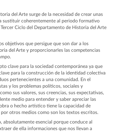
toria del Arte surge de la necesidad de crear unas
a sustituir coherentemente al periodo formativo
 Tercer Ciclo del Departamento de Historia del Arte
los objetivos que persigue que son dar a los
oria del Arte y proporcionarles las competencias
campo.
cepto clave para la sociedad contemporánea ya que
clave para la construcción de la identidad colectiva
iduos pertenecientes a una comunidad. En el
tas y los problemas políticos, sociales y
como sus valores, sus creencias, sus expectativas,
elente medio para entender y saber apreciar las
obra o hecho artístico tiene la capacidad de
por otros medios como son los textos escritos.
to, absolutamente esencial porque conduce al
xtraer de ella informaciones que nos llevan a