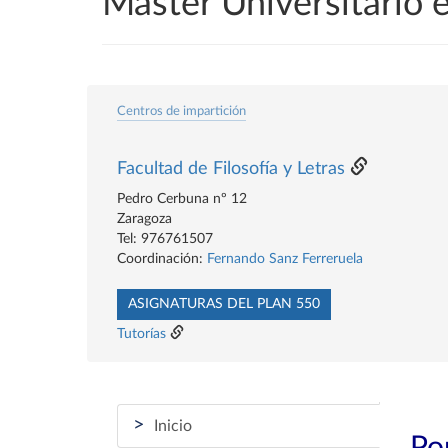
Máster Universitario 
Centros de impartición
Facultad de Filosofía y Letras
Pedro Cerbuna nº 12
Zaragoza
Tel: 976761507
Coordinación:
Fernando Sanz Ferreruela
ASIGNATURAS DEL PLAN 550
Tutorías
>
Inicio