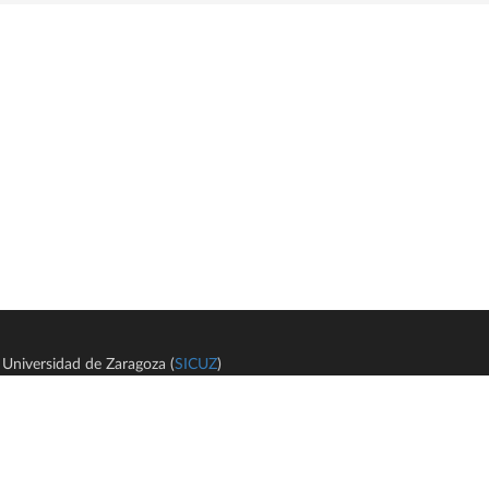
Universidad de Zaragoza (
SICUZ
)