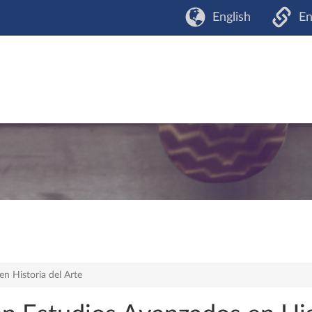
English
En
n Historia del Arte