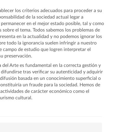
ablecer los criterios adecuados para proceder a su
ponsabilidad de la sociedad actual legar a
 permanecer en el mejor estado posible, tal y como
s sobre el tema. Todos sabemos los problemas de
presenta en la actualidad y no podemos ignorar los
bre todo la ignorancia suelen infringir a nuestro
e campo de estudio que logren interpretar el
 su preservación.
a del Arte es fundamental en la correcta gestión y
difundirse tras verificar su autenticidad y adquirir
difusión basada en un conocimiento superficial o
constituiría un fraude para la sociedad. Hemos de
 actividades de carácter económico como el
turismo cultural.