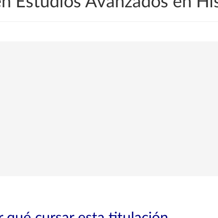
en Estudios Avanzados en His