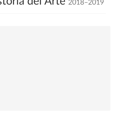
toria del Arte
2018–2019