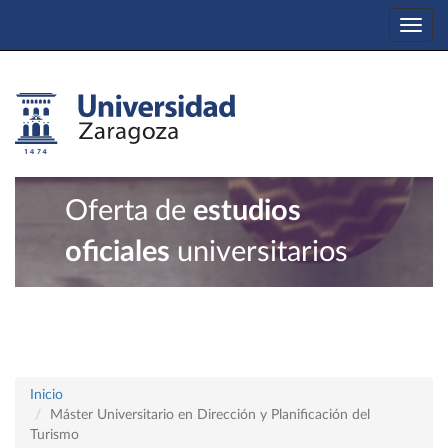
Togg
navi
Oferta de
estudios
oficiales
universitarios
Inicio
Máster Universitario en Dirección y Planificación del
Turismo