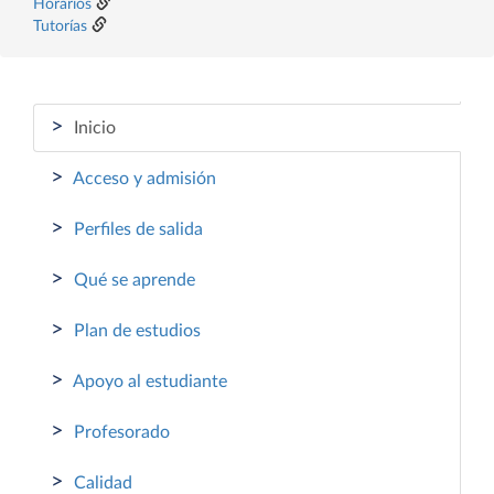
Horarios
Tutorías
>
Inicio
>
Acceso y admisión
>
Perfiles de salida
>
Qué se aprende
>
Plan de estudios
>
Apoyo al estudiante
>
Profesorado
>
Calidad