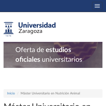
Togg
navi
Oferta de
estudios
oficiales
universitarios
Inicio
Máster Universitario en Nutrición Animal