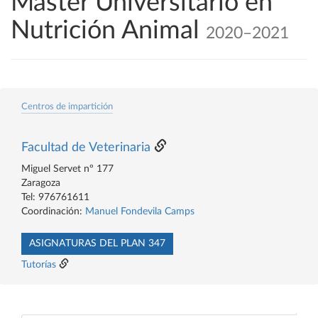
Máster Universitario en
Nutrición Animal
2020–2021
Centros de impartición
Facultad de Veterinaria
Miguel Servet nº 177
Zaragoza
Tel: 976761611
Coordinación:
Manuel Fondevila Camps
ASIGNATURAS DEL PLAN 347
Tutorías