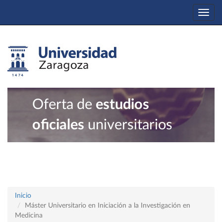
Togg
navi
Oferta de
estudios
oficiales
universitarios
Inicio
Máster Universitario en Iniciación a la Investigación en
Medicina