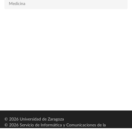
Medicina
© 2026 Universidad de Zaragoza
© 2026 Servicio de Informática y Comunicaciones de la
Universidad de Zaragoza (
SICUZ
)