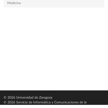
Medicina
© 2026 Universidad de Zaragoza
© 2026 Servicio de Informática y Comunicaciones de la
Universidad de Zaragoza (
SICUZ
)