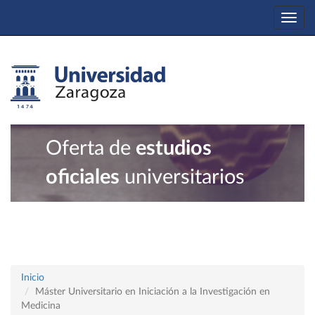
Togg
navi
Oferta de
estudios
oficiales
universitarios
Inicio
Máster Universitario en Iniciación a la Investigación en
Medicina