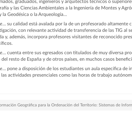
mados, graduados, ingenieros y arquitectos técnicos o superiore
afía y las Ciencias Ambientales a la Ingeniería de Montes y Agrón
 y la Geodésica o la Arqueología…
e
… su calidad está avalada por la de un profesorado altamente c
tigación, con relevante actividad de transferencia de las TIG al 
da y, además, incorpora profesores visitantes de reconocido pr
íficos.
e
… cuenta entre sus egresados con titulados de muy diversa pr
del resto de España y de otros países, en muchos casos benefic
e
… pone a disposición de los estudiantes un aula específica de i
 las actividades presenciales como las horas de trabajo autónom
formación Geográfica para la Ordenación del Territorio: Sistemas de Info