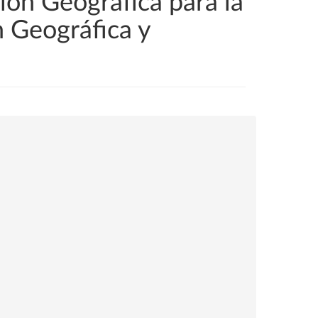
ión Geográfica para la
n Geográfica y