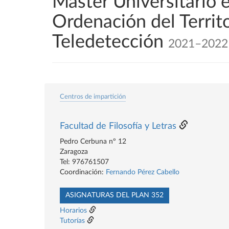
Máster Universitario 
Ordenación del Territ
Teledetección
2021–2022
Centros de impartición
Facultad de Filosofía y Letras
Pedro Cerbuna nº 12
Zaragoza
Tel: 976761507
Coordinación:
Fernando Pérez Cabello
ASIGNATURAS DEL PLAN 352
Horarios
Tutorías