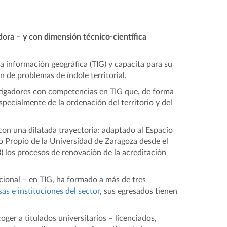
dora – y con dimensión técnico-científica
a información geográfica (TIG) y capacita para su
ón de problemas de índole territorial.
tigadores con competencias en TIG que, de forma
pecialmente de la ordenación del territorio y del
con una dilatada trayectoria: adaptado al Espacio
 Propio de la Universidad de Zaragoza desde el
 los procesos de renovación de la acreditación
cional – en TIG, ha formado a más de tres
 e instituciones del sector
, sus egresados tienen
ger a titulados universitarios – licenciados,