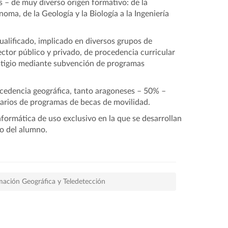
s – de muy diverso origen formativo: de la
oma, de la Geología y la Biología a la Ingeniería
ualificado, implicado en diversos grupos de
sector público y privado, de procedencia curricular
estigio mediante subvención de programas
ocedencia geográfica, tanto aragoneses – 50% –
iarios de programas de becas de movilidad.
nformática de uso exclusivo en la que se desarrollan
o del alumno.
rmación Geográfica y Teledetección