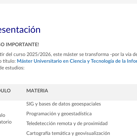
esentación
SO IMPORTANTE!
tir del curso 2025/2026, este máster se transforma -por la vía 
 título:
Máster Universitario en Ciencia y Tecnología de la Inf
de estudios:
ULO
MATERIA
SIG y bases de datos geoespaciales
Programación y geoestadística
lo
atorio
Teledetección remota y de proximidad
Cartografía temática y geovisualización