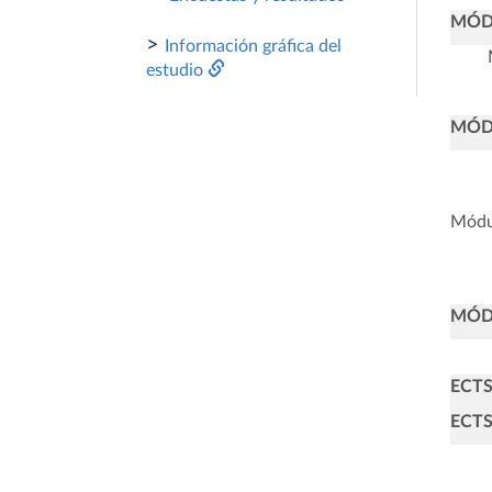
MÓD
>
Información gráfica del
estudio
MÓD
Módu
MÓD
ECT
ECTS