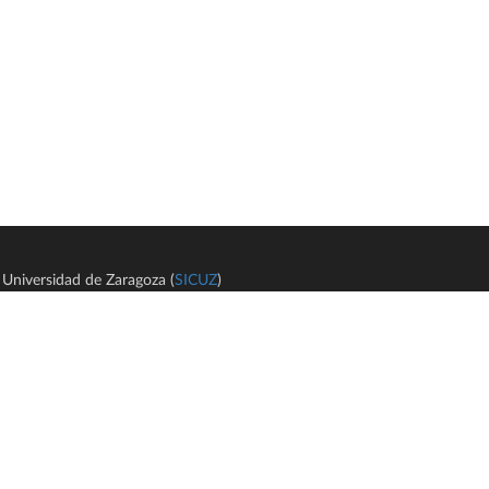
Universidad de Zaragoza (
SICUZ
)