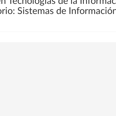
en Tecnologías de la Informac
orio: Sistemas de Informació