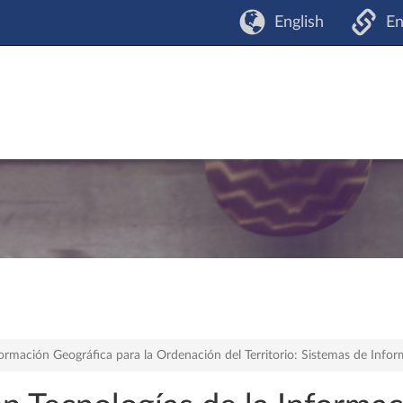
English
En
formación Geográfica para la Ordenación del Territorio: Sistemas de Info