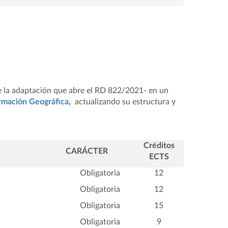
de la adaptación que abre el RD 822/2021- en un
ormación Geográfica
,
actualizando su estructura y
Créditos
CARÁCTER
ECTS
Obligatoria
12
Obligatoria
12
Obligatoria
15
Obligatoria
9