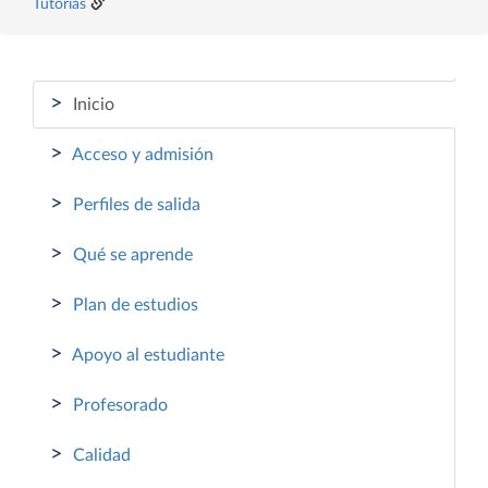
Tutorías
>
Inicio
>
Acceso y admisión
>
Perfiles de salida
>
Qué se aprende
>
Plan de estudios
>
Apoyo al estudiante
>
Profesorado
>
Calidad