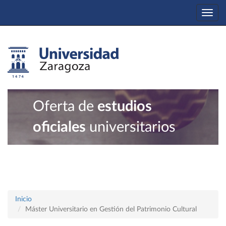
Togg
navi
Oferta de
estudios
oficiales
universitarios
Inicio
Máster Universitario en Gestión del Patrimonio Cultural